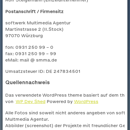
Postanschrift / Firmensitz
softwerk Multimedia Agentur
Martinstrasse 2 (II.Stock)
97070 Würzburg
fon: 0931 250 99 – 0
fax: 0931 250 99 – 99
eMail: mail @ smma.de
Umsatzsteuer ID: DE 247834501
Quellennachweis
Das verwendete WordPress theme basiert auf dem the
von
WP Dev Shed
Powered by
WordPress
Alle Fotos sind soweit nicht anderes angeben von softw
Multmedia Agentur.
Abbilder (screenshot) der Projekte mit freundlicher Ge