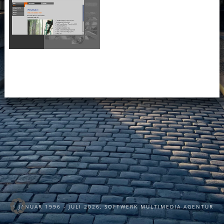
©
JANUAR 1996 - JULI 2026
, SOFTWERK MULTIMEDIA AGENTUR