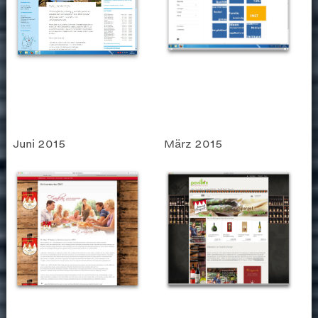
Juni 2015
März 2015