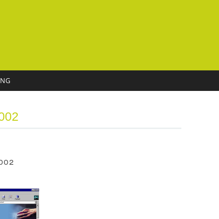
UNG
2002
2002