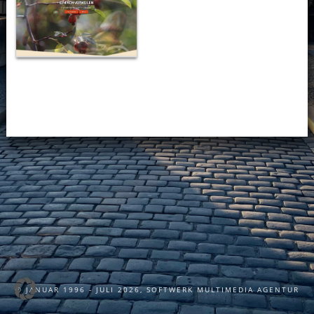
©
JANUAR 1996 - JULI 2026
, SOFTWERK MULTIMEDIA AGENTUR