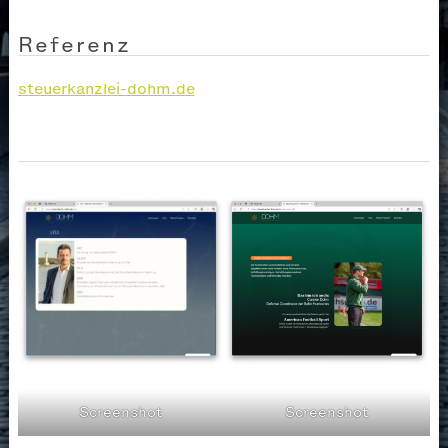
Referenz
steuerkanzlei-dohm.de
Screenshot
Screenshot